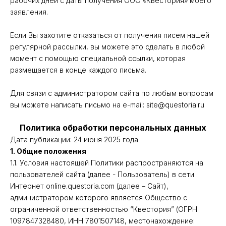
рабочих дней с даты получения ООО «Квестория» моего
заявления.
Если Вы захотите отказаться от получения писем нашей
регулярной рассылки, вы можете это сделать в любой
момент с помощью специальной ссылки, которая
размещается в конце каждого письма.
Для связи с администратором сайта по любым вопросам
вы можете написать письмо на e-mail: site@questoria.ru
Политика обработки персональных данных
Дата публикации: 24 июня 2025 года
1. Общие положения
1.1. Условия настоящей Политики распространяются на
пользователей сайта (далее - Пользователь) в сети
Интернет online.questoria.com (далее – Сайт),
администратором которого является Общество с
ограниченной ответственностью “Квестория” (ОГРН
1097847328480, ИНН 7801507148, местонахождение: