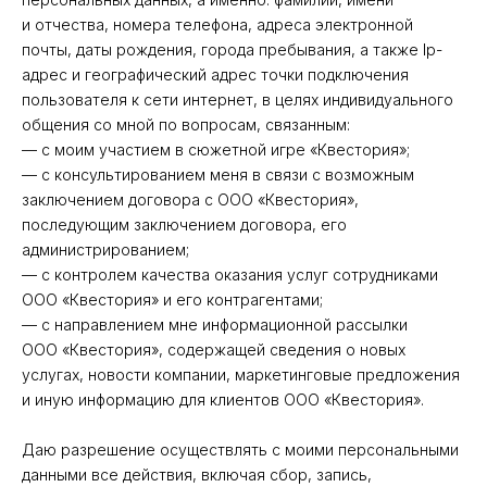
и отчества, номера телефона, адреса электронной
почты, даты рождения, города пребывания, а также Ip-
адрес и географический адрес точки подключения
пользователя к сети интернет, в целях индивидуального
общения со мной по вопросам, связанным:
— с моим участием в сюжетной игре «Квестория»;
— с консультированием меня в связи с возможным
заключением договора с ООО «Квестория»,
последующим заключением договора, его
администрированием;
— с контролем качества оказания услуг сотрудниками
ООО «Квестория» и его контрагентами;
— с направлением мне информационной рассылки
ООО «Квестория», содержащей сведения о новых
услугах, новости компании, маркетинговые предложения
и иную информацию для клиентов ООО «Квестория».
Даю разрешение осуществлять с моими персональными
данными все действия, включая сбор, запись,